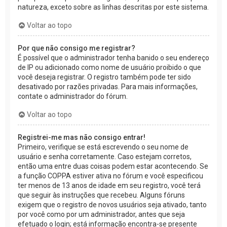
natureza, exceto sobre as linhas descritas por este sistema.
Voltar ao topo
Por que não consigo me registrar?
É possível que o administrador tenha banido o seu endereço
de IP ou adicionado como nome de usuário proibido o que
você deseja registrar. O registro também pode ter sido
desativado por razões privadas. Para mais informações,
contate o administrador do fórum.
Voltar ao topo
Registrei-me mas não consigo entrar!
Primeiro, verifique se está escrevendo o seu nome de
usuário e senha corretamente. Caso estejam corretos,
então uma entre duas coisas podem estar acontecendo. Se
a função COPPA estiver ativa no fórum e você especificou
ter menos de 13 anos de idade em seu registro, você terá
que seguir às instruções que recebeu. Alguns fóruns
exigem que o registro de novos usuários seja ativado, tanto
por você como por um administrador, antes que seja
efetuado o login; está informação encontra-se presente