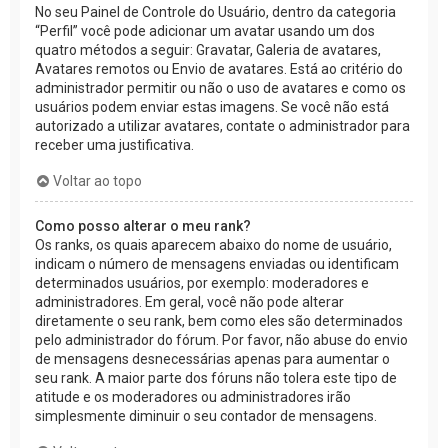
No seu Painel de Controle do Usuário, dentro da categoria
“Perfil” você pode adicionar um avatar usando um dos
quatro métodos a seguir: Gravatar, Galeria de avatares,
Avatares remotos ou Envio de avatares. Está ao critério do
administrador permitir ou não o uso de avatares e como os
usuários podem enviar estas imagens. Se você não está
autorizado a utilizar avatares, contate o administrador para
receber uma justificativa.
Voltar ao topo
Como posso alterar o meu rank?
Os ranks, os quais aparecem abaixo do nome de usuário,
indicam o número de mensagens enviadas ou identificam
determinados usuários, por exemplo: moderadores e
administradores. Em geral, você não pode alterar
diretamente o seu rank, bem como eles são determinados
pelo administrador do fórum. Por favor, não abuse do envio
de mensagens desnecessárias apenas para aumentar o
seu rank. A maior parte dos fóruns não tolera este tipo de
atitude e os moderadores ou administradores irão
simplesmente diminuir o seu contador de mensagens.