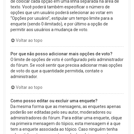
de colocar cada opção em uma linha separada na área de
texto. Você poderá também especificar o número de
opções que um usuário poderá selecionar ao votar em
“Opções por usuário”, estipular um tempo limite para a
enquete (sendo 0 ilimitado), e por último a opção de
permitir aos usuários a mudança de voto.
Voltar ao topo
Por que não posso adicionar mais opções de voto?
O limite de opções de voto é configurado pelo administrador
do fórum. Se você sentir que precisa adicionar mais opções
de voto do que a quantidade permitida, contate o
administrador.
Voltar ao topo
Como posso editar ou excluir uma enquete?
Da mesma forma que as mensagens, as enquetes apenas
poderão ser editadas pelo seu autor, moderadores ou
administradores do fórum. Para editar uma enquete, clique
na primeira mensagem do tópico; esta mensagem é a que
tem a enquete associada ao tópico. Caso ninguém tenha