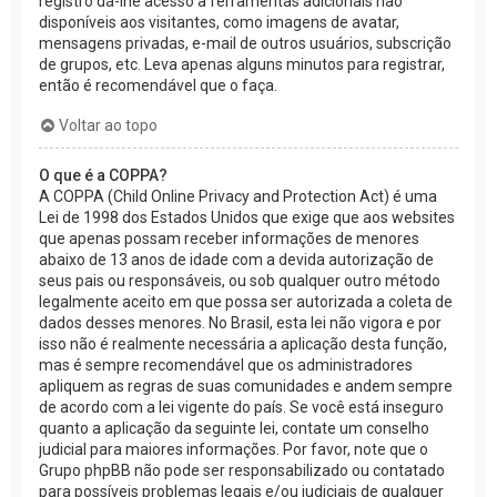
registro dá-lhe acesso a ferramentas adicionais não
disponíveis aos visitantes, como imagens de avatar,
mensagens privadas, e-mail de outros usuários, subscrição
de grupos, etc. Leva apenas alguns minutos para registrar,
então é recomendável que o faça.
Voltar ao topo
O que é a COPPA?
A COPPA (Child Online Privacy and Protection Act) é uma
Lei de 1998 dos Estados Unidos que exige que aos websites
que apenas possam receber informações de menores
abaixo de 13 anos de idade com a devida autorização de
seus pais ou responsáveis, ou sob qualquer outro método
legalmente aceito em que possa ser autorizada a coleta de
dados desses menores. No Brasil, esta lei não vigora e por
isso não é realmente necessária a aplicação desta função,
mas é sempre recomendável que os administradores
apliquem as regras de suas comunidades e andem sempre
de acordo com a lei vigente do país. Se você está inseguro
quanto a aplicação da seguinte lei, contate um conselho
judicial para maiores informações. Por favor, note que o
Grupo phpBB não pode ser responsabilizado ou contatado
para possíveis problemas legais e/ou judiciais de qualquer