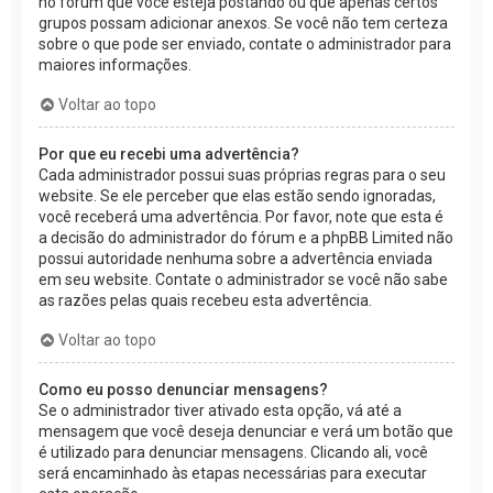
no fórum que você esteja postando ou que apenas certos
grupos possam adicionar anexos. Se você não tem certeza
sobre o que pode ser enviado, contate o administrador para
maiores informações.
Voltar ao topo
Por que eu recebi uma advertência?
Cada administrador possui suas próprias regras para o seu
website. Se ele perceber que elas estão sendo ignoradas,
você receberá uma advertência. Por favor, note que esta é
a decisão do administrador do fórum e a phpBB Limited não
possui autoridade nenhuma sobre a advertência enviada
em seu website. Contate o administrador se você não sabe
as razões pelas quais recebeu esta advertência.
Voltar ao topo
Como eu posso denunciar mensagens?
Se o administrador tiver ativado esta opção, vá até a
mensagem que você deseja denunciar e verá um botão que
é utilizado para denunciar mensagens. Clicando ali, você
será encaminhado às etapas necessárias para executar