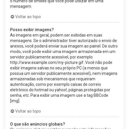
o número de smilies que você pode utilizar em uma
mensagem.
Voltar ao topo
Posso exibir imagens?
As imagens em geral, podem ser exibidas em suas
mensagens. Se o administrador tiver autorizado o envio de
anexos, você poderá enviar sua imagem ao painel. De outro
modo, você pode exibir uma imagem armazenada em um
servidor publicamente acessível, por exemplo
http://www.example.com/my-picture.gif. Você não pode
exibir imagens salvas no seu próprio PC (a menos que
possua um servidor publicamente acessível), nem imagens
armazenadas sob mecanismos que requeiram
autenticação, como por exemplo caixas de correio
eletrônico do hotmail ou yahoo!, páginas protegidas por
senha, etc. Para exibir uma imagem use a tag BBCode
[img].
Voltar ao topo
O que são anúncios globais?