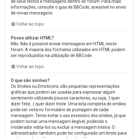
de seus textos e mensagens dentro do fórum. Para mais
informações, consulte o guia de BBCode, acessível no envio
de novas mensagens.
Voltar ao topo
Posso utilizar HTML?
Não. Não é possível enviar mensagens em HTML neste
fórum. A maioria dos formatos utilizados em HTML podem
ser reproduzidos na utilização de BBCode.
Voltar ao topo
O que são smilies?
Os Smilies ou Emoticons, são pequenas representações
gráficas que podem ser usadas para expressar algum
sentimento utilizando poucos caracteres, ou seja, :) quer
dizer feliz, :( quer dizer triste. Uma lista completa de smilies
pode ser vista no formulário de postagem de cada
mensagem. Tente evitar o uso excessivo dos smilies, já que
podem tornar uma mensagem ilegível, podendo o
moderador edita-los ou excluir a mensagem inteira. O
administrador também pode ter configurado um limite para