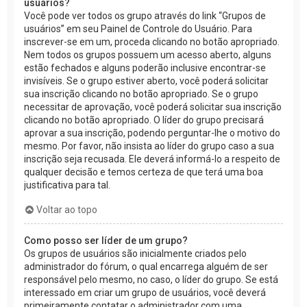
usuários?
Você pode ver todos os grupo através do link “Grupos de
usuários” em seu Painel de Controle do Usuário. Para
inscrever-se em um, proceda clicando no botão apropriado.
Nem todos os grupos possuem um acesso aberto, alguns
estão fechados e alguns poderão inclusive encontrar-se
invisíveis. Se o grupo estiver aberto, você poderá solicitar
sua inscrição clicando no botão apropriado. Se o grupo
necessitar de aprovação, você poderá solicitar sua inscrição
clicando no botão apropriado. O líder do grupo precisará
aprovar a sua inscrição, podendo perguntar-lhe o motivo do
mesmo. Por favor, não insista ao líder do grupo caso a sua
inscrição seja recusada. Ele deverá informá-lo a respeito de
qualquer decisão e temos certeza de que terá uma boa
justificativa para tal.
Voltar ao topo
Como posso ser líder de um grupo?
Os grupos de usuários são inicialmente criados pelo
administrador do fórum, o qual encarrega alguém de ser
responsável pelo mesmo, no caso, o líder do grupo. Se está
interessado em criar um grupo de usuários, você deverá
primeiramente contatar o administrador com uma