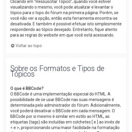
Clicando em “Ressuscitar Tópico”, quando você estiver
visualizando o mesmo, você pode atualizar e levantar o
tópico para o topo do fórum na primeira página. Porém, se
você não ver a opção, então esta ferramenta encontra-se
desativada. E também é possível efetuar isto simplesmente
respondendo ao tópico desejado. Entretanto, fique atento
para as regras do website em que você está acessando.
Voltar ao topo
Sobre os Formatos e Tipos de
Tópicos
O que é BBCode?
O BBCode é uma implementação especial do HTML. A
possibilidade de se usar BBCode nas suas mensagens é
determinada pelo administrador do fórum. Adicionalmente,
você poderá desativar o BBCode em cada mensagem. O
BBCode por si mesmo é similar em estilo ao HTML, as
etiquetas (tags) são incluídas em colchetes [ e ] ao invés de
< e >, proporcionando uma maior facilidade na formatação