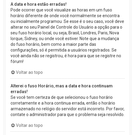
A data e hora estão erradas!
Pode ocorrer que você visualize as horas em um fuso
horário diferente de onde você normalmente se encontra
ou inicialmente programou. Se esse é o seu caso, você deve
alterar no seu Painel de Controle do Usuário a opção para o
seu fuso horário local, ou seja, Brasil, Londres, Paris, Nova
Iorque, Sidney, ou onde você estiver. Note que a mudança
do fuso horário, bem como a maior parte das
configurações, só é permitida a usuários registrados. Se
você ainda não se registrou, é hora para que se registre no
fórum!
Voltar ao topo
Alterei o fuso Horário, mas a data e hora continuam
erradas!
Se você tem certeza de que selecionou o fuso horário
corretamente e a hora continua errada, então o horário
armazenado no relógio do servidor está incorreto. Por favor,
contate o administrador para que o problema seja resolvido.
Voltar ao topo