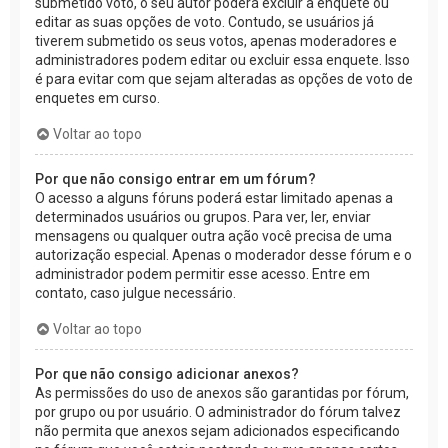
submetido voto, o seu autor poderá excluir a enquete ou
editar as suas opções de voto. Contudo, se usuários já
tiverem submetido os seus votos, apenas moderadores e
administradores podem editar ou excluir essa enquete. Isso
é para evitar com que sejam alteradas as opções de voto de
enquetes em curso.
Voltar ao topo
Por que não consigo entrar em um fórum?
O acesso a alguns fóruns poderá estar limitado apenas a
determinados usuários ou grupos. Para ver, ler, enviar
mensagens ou qualquer outra ação você precisa de uma
autorização especial. Apenas o moderador desse fórum e o
administrador podem permitir esse acesso. Entre em
contato, caso julgue necessário.
Voltar ao topo
Por que não consigo adicionar anexos?
As permissões do uso de anexos são garantidas por fórum,
por grupo ou por usuário. O administrador do fórum talvez
não permita que anexos sejam adicionados especificando