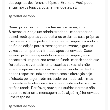
das páginas dos fóruns e tópicos. Exemplo: Você pode
enviar novos tópicos, votar em enquetes, etc.
Voltar ao topo
Como posso editar ou excluir uma mensagem?
A menos que seja um administrador ou moderador do
painel, você apenas pode editar ou excluir as suas próprias
mensagens. Você pode editar uma mensagem clicando no
botão de edição para a mensagem relevante, algumas
vezes por um período limitado após ser enviada. Caso
alguém já tenha respondido a essa mensagem, você
encontrará um pequeno texto ao fundo, mencionando que
foi editada e eventualmente quantas vezes. Isto não
aparece apenas caso essa mensagem ainda não tenha
obtido respostas; não aparecerá caso a alteração seja
efetuada por algum administrador ou moderador, mas
possivelmente eles deixarão uma nota dizendo o motivo ou
critério usado. Por favor, note que usuários normais não
podem excluir uma mensagem após alguém já ter enviado
uma resposta.
Voltar ao topo