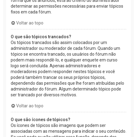
forma que os anúncios, está ao critério do administrador
determinar as permissões necessárias para enviar tópicos
fixos em cada fórum.
Voltar ao topo
O que são tópicos trancados?
Os tópicos trancados são assim colocados por um
administrador ou moderador de cada fórum. Quando um
tópico se encontra trancado, os usuários do fórum não
podem mais respondê-lo, e qualquer enquete em curso
logo será concluída. Apenas administradores e
moderadores podem responder nestes tópicos e você
poderá também trancar os seus próprios tópicos,
dependendo das permissões que lhe foram atribuídas pelo
administrador do fórum. Algum determinado tópico pode
ser trancado por diversos motivos.
Voltar ao topo
O que são ícones de tópicos?
Os ícones de tópicos são imagens que podem ser
associadas com as mensagens para indicar o seu conteúdo.