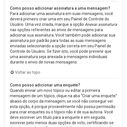
Como posso adicionar assinatura a uma mensagem?
Para adicionar uma assinatura em suas mensagens, você
deverá primeiro criar uma em seu Painel de Controle do
Usuário. Uma vez criada, marque a opção
Anexar assinatura
nas opções referentes ao envio de mensagens para
adicionar sua assinatura. Você também pode adicionar sua
assinatura por padrão para todas as suas mensagens
enviadas selecionando a opção correta em seu Painel de
Controle do Usuário. Se fizer isto, você pode prevenir que
uma assinatura seja anexada a mensagens individuais
durante o envio de novas mensagens.
Voltar ao topo
Como posso adicionar uma enquete?
Quando enviar um novo tópico ou editar a primeira
mensagem de um tópico, clique na aba “Criar uma enquete”
abaixo do corpo da mensagem; se você não conseguir ver
esta opção, é porque provavelmente não possui permissão
para criar enquetes ou o tópico não é de sua autoria. Você
deve escrever um título para a enquete e em seguida,
escrever pelo menos duas opções de voto, certificando-se