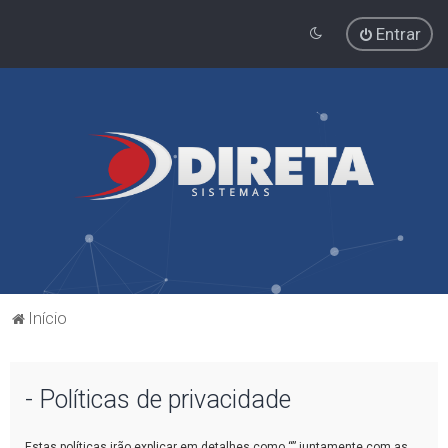
Entrar
Início
- Políticas de privacidade
Estas políticas irão explicar em detalhes como “” juntamente com as