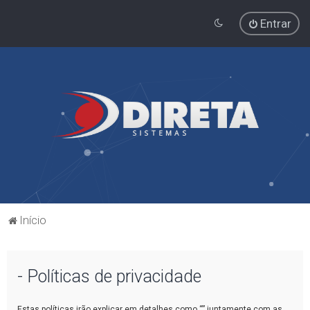
Entrar
Início
- Políticas de privacidade
Estas políticas irão explicar em detalhes como “” juntamente com as